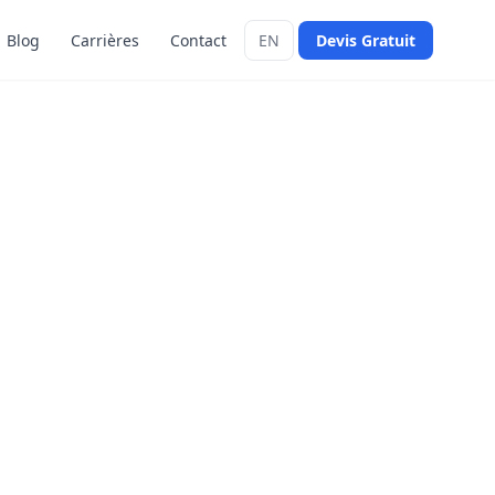
Blog
Carrières
Contact
EN
Devis Gratuit