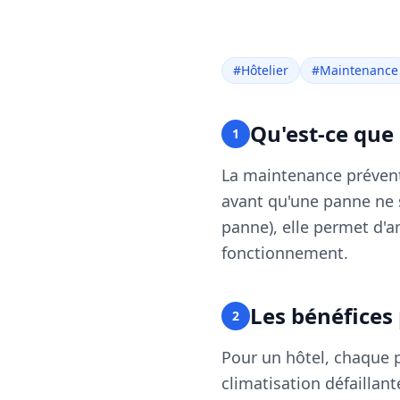
#
Hôtelier
#
Maintenance
Qu'est-ce que
1
La maintenance préventi
avant qu'une panne ne 
panne), elle permet d'a
fonctionnement.
Les bénéfices
2
Pour un hôtel, chaque 
climatisation défaillan