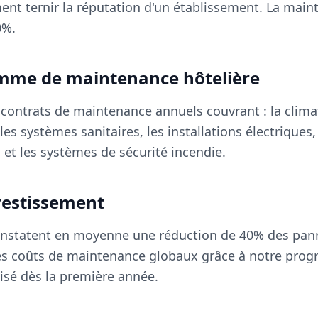
nt ternir la réputation d'un établissement. La main
0%.
mme de maintenance hôtelière
ontrats de maintenance annuels couvrant : la climati
 les systèmes sanitaires, les installations électrique
, et les systèmes de sécurité incendie.
vestissement
constatent en moyenne une réduction de 40% des pan
s coûts de maintenance globaux grâce à notre prog
isé dès la première année.