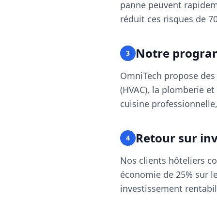
panne peuvent rapideme
réduit ces risques de 7
Notre progra
3
OmniTech propose des c
(HVAC), la plomberie et
cuisine professionnelle
Retour sur in
4
Nos clients hôteliers 
économie de 25% sur le
investissement rentabil