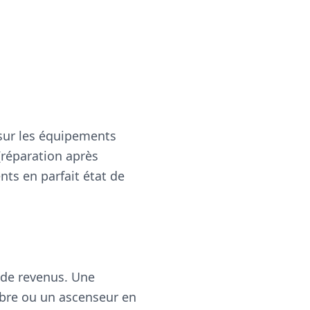
 sur les équipements
(réparation après
nts en parfait état de
 de revenus. Une
ambre ou un ascenseur en