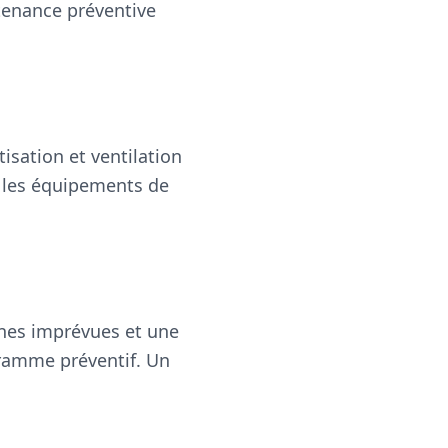
tenance préventive
sation et ventilation
s, les équipements de
nes imprévues et une
ramme préventif. Un