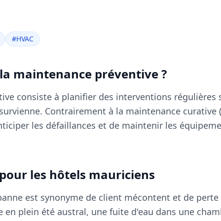
#
HVAC
 la maintenance préventive ?
ve consiste à planifier des interventions régulières
survienne. Contrairement à la maintenance curative 
nticiper les défaillances et de maintenir les équipeme
 pour les hôtels mauriciens
panne est synonyme de client mécontent et de perte
te en plein été austral, une fuite d'eau dans une ch