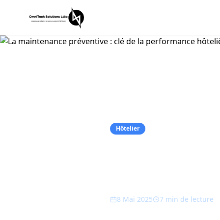
Hôtelier
La maintenan
performance
8 Mai 2025
7 min
de lecture