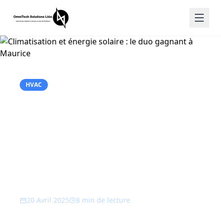
HVAC
Climatisation et
énergie solaire : le
duo gagnant à
Maurice
20 Avril 2025
8 min
de lecture